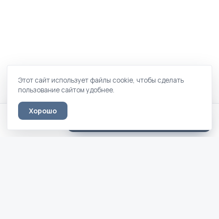
Этот сайт использует файлы cookie, чтобы сделать
пользование сайтом удобнее.
Хорошо
Эконом · 80 × 190/200
Оставить заявку
16 950 ₽
Кровати вашей мечты — по дизайн-
проекту, фотографии и вашим