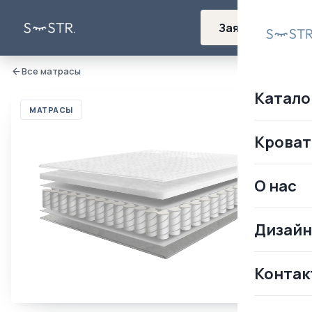
Заявка
Все матрасы
Катало
МАТРАСЫ
Кроват
О нас
Дизай
Контак