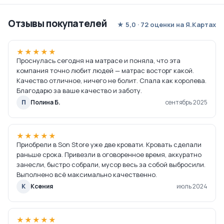
Отзывы покупателей
★ 5,0 · 72 оценки на Я.Картах
★★★★★
Проснулась сегодня на матрасе и поняла, что эта
компания точно любит людей — матрас восторг какой.
Качество отличное, ничего не болит. Спала как королева.
Благодарю за ваше качество и заботу.
П
Полина Б.
сентябрь 2025
★★★★★
Приобрели в Son Store уже две кровати. Кровать сделали
раньше срока. Привезли в оговоренное время, аккуратно
занесли, быстро собрали, мусор весь за собой выбросили.
Выполнено всё максимально качественно.
К
Ксения
июль 2024
★★★★★