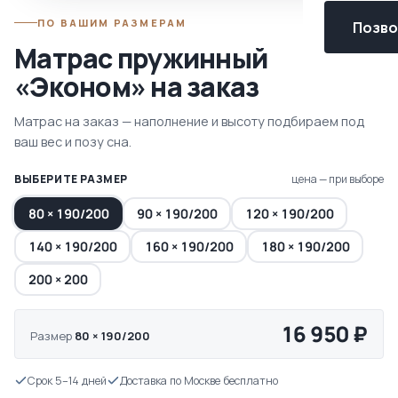
ПО ВАШИМ РАЗМЕРАМ
Позвон
Матрас пружинный
«Эконом» на заказ
Матрас на заказ — наполнение и высоту подбираем под
ваш вес и позу сна.
ВЫБЕРИТЕ РАЗМЕР
цена — при выборе
80 × 190/200
90 × 190/200
120 × 190/200
140 × 190/200
160 × 190/200
180 × 190/200
200 × 200
16 950 ₽
Размер
80 × 190/200
Срок 5–14 дней
Доставка по Москве бесплатно