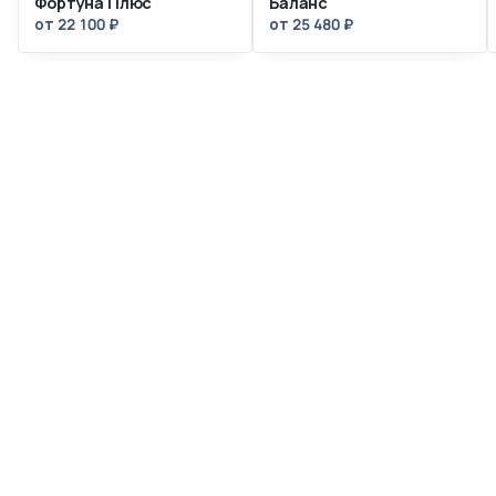
Фортуна Плюс
Баланс
от 22 100 ₽
от 25 480 ₽