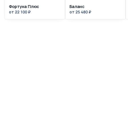
Фортуна Плюс
Баланс
от 22 100 ₽
от 25 480 ₽