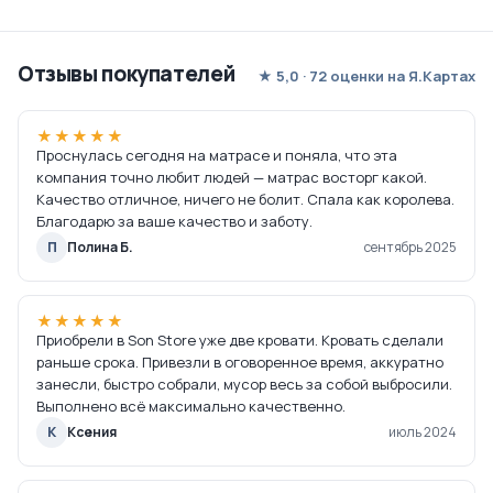
Отзывы покупателей
★ 5,0 · 72 оценки на Я.Картах
★★★★★
Проснулась сегодня на матрасе и поняла, что эта
компания точно любит людей — матрас восторг какой.
Качество отличное, ничего не болит. Спала как королева.
Благодарю за ваше качество и заботу.
П
Полина Б.
сентябрь 2025
★★★★★
Приобрели в Son Store уже две кровати. Кровать сделали
раньше срока. Привезли в оговоренное время, аккуратно
занесли, быстро собрали, мусор весь за собой выбросили.
Выполнено всё максимально качественно.
К
Ксения
июль 2024