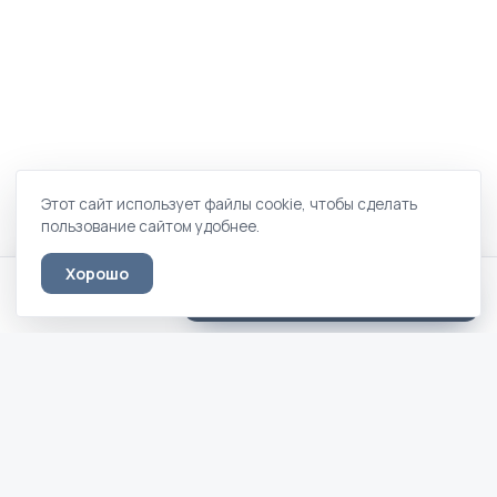
Этот сайт использует файлы cookie, чтобы сделать
пользование сайтом удобнее.
Хорошо
Флоренция 1 · 70 × 190/200
Оставить заявку
35 300 ₽
Кровати вашей мечты — по дизайн-