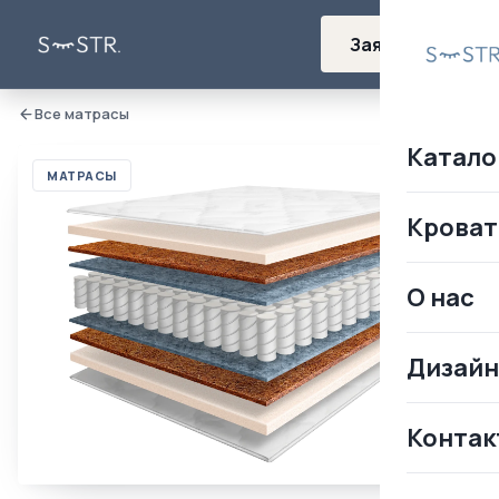
Заявка
Все матрасы
Катало
МАТРАСЫ
Кроват
О нас
Дизай
Контак