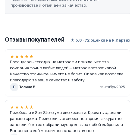
производстве и отвечаем за качество.
Отзывы покупателей
★ 5,0 · 72 оценки на Я.Картах
★★★★★
Проснулась сегодня на матрасе и поняла, что эта
компания точно любит людей — матрас восторг какой.
Качество отличное, ничего не болит. Спала как королева.
Благодарю за ваше качество и заботу.
П
Полина Б.
сентябрь 2025
★★★★★
Приобрели в Son Store уже две кровати. Кровать сделали
раньше срока. Привезли в оговоренное время, аккуратно
занесли, быстро собрали, мусор весь за собой выбросили.
Выполнено всё максимально качественно.