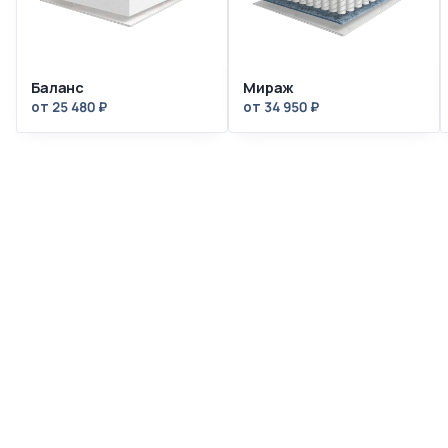
Баланс
Мираж
от 25 480 ₽
от 34 950 ₽