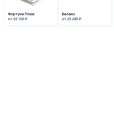
Фортуна Плюс
Баланс
от 22 100 ₽
от 25 480 ₽