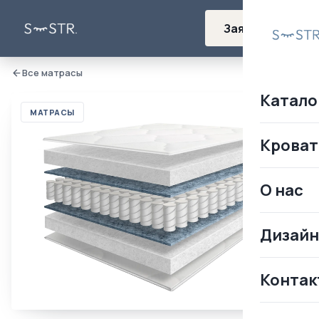
Заявка
Все матрасы
Катало
МАТРАСЫ
Кроват
О нас
Дизай
Контак