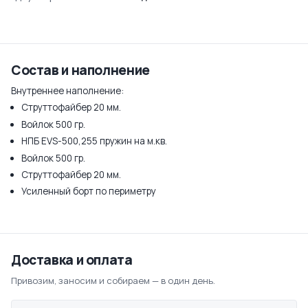
Состав и наполнение
Внутреннее наполнение:
Струттофайбер 20 мм.
Войлок 500 гр.
НПБ EVS-500,255 пружин на м.кв.
Войлок 500 гр.
Струттофайбер 20 мм.
Усиленный борт по периметру
Доставка и оплата
Привозим, заносим и собираем — в один день.