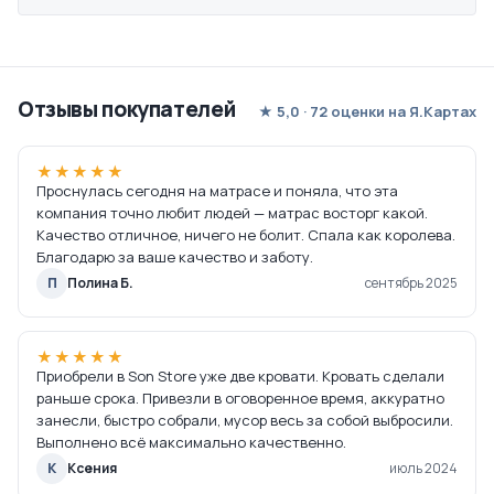
Отзывы покупателей
★ 5,0 · 72 оценки на Я.Картах
★★★★★
Проснулась сегодня на матрасе и поняла, что эта
компания точно любит людей — матрас восторг какой.
Качество отличное, ничего не болит. Спала как королева.
Благодарю за ваше качество и заботу.
П
Полина Б.
сентябрь 2025
★★★★★
Приобрели в Son Store уже две кровати. Кровать сделали
раньше срока. Привезли в оговоренное время, аккуратно
занесли, быстро собрали, мусор весь за собой выбросили.
Выполнено всё максимально качественно.
К
Ксения
июль 2024