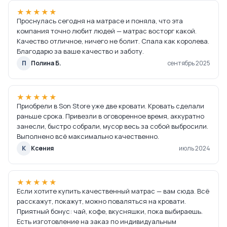
★★★★★
Проснулась сегодня на матрасе и поняла, что эта
компания точно любит людей — матрас восторг какой.
Качество отличное, ничего не болит. Спала как королева.
Благодарю за ваше качество и заботу.
П
Полина Б.
сентябрь 2025
★★★★★
Приобрели в Son Store уже две кровати. Кровать сделали
раньше срока. Привезли в оговоренное время, аккуратно
занесли, быстро собрали, мусор весь за собой выбросили.
Выполнено всё максимально качественно.
К
Ксения
июль 2024
★★★★★
Если хотите купить качественный матрас — вам сюда. Всё
расскажут, покажут, можно поваляться на кровати.
Приятный бонус: чай, кофе, вкусняшки, пока выбираешь.
Есть изготовление на заказ по индивидуальным