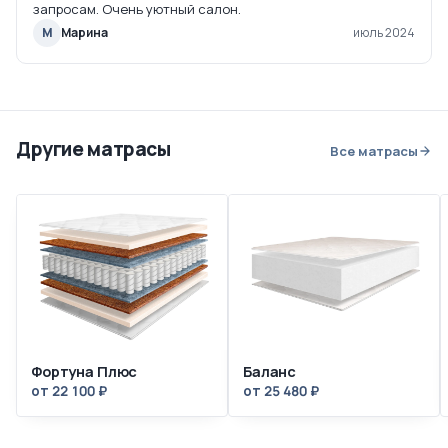
запросам. Очень уютный салон.
М
Марина
июль 2024
Другие матрасы
Все матрасы
Фортуна Плюс
Баланс
от 22 100 ₽
от 25 480 ₽