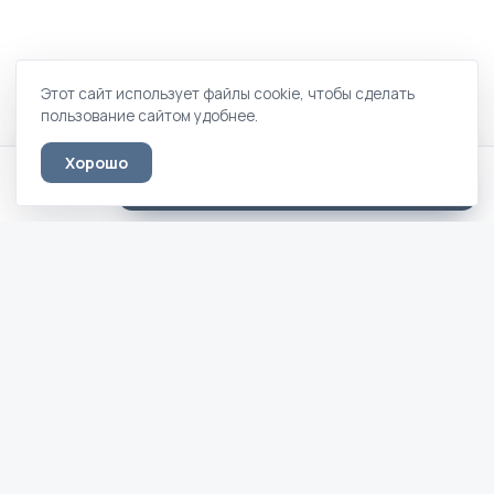
Этот сайт использует файлы cookie, чтобы сделать
пользование сайтом удобнее.
Хорошо
Промо · 80 × 200
Оставить заявку
16 980 ₽
Кровати вашей мечты — по дизайн-
проекту, фотографии и вашим
чертежам.
МЕНЮ