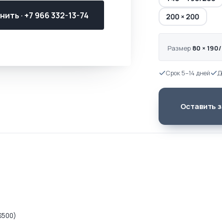
ить · +7 966 332-13-74
200 × 200
Размер
80 × 190
Срок 5–14 дней
Д
Оставить з
S500)