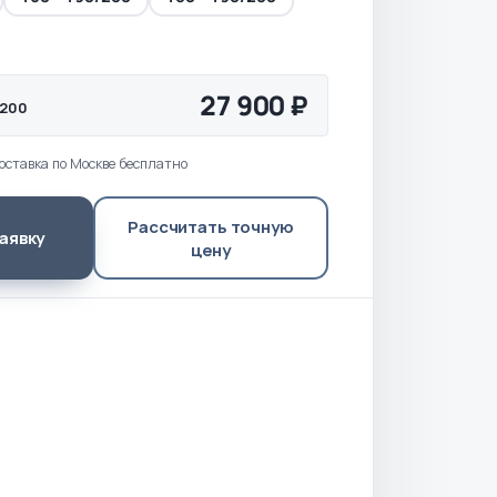
27 900 ₽
/200
оставка по Москве бесплатно
Рассчитать точную
аявку
цену