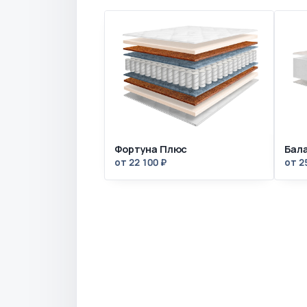
Фортуна Плюс
Бал
от 22 100 ₽
от 2