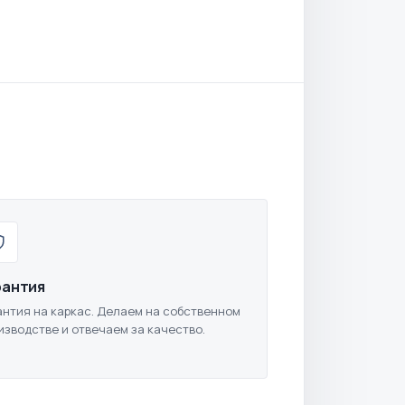
рантия
антия на каркас. Делаем на собственном
изводстве и отвечаем за качество.