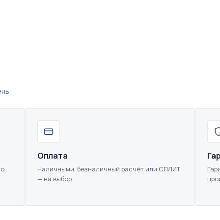
нь.
Оплата
Га
По
Наличными, безналичный расчёт или СПЛИТ
Гар
.
— на выбор.
про