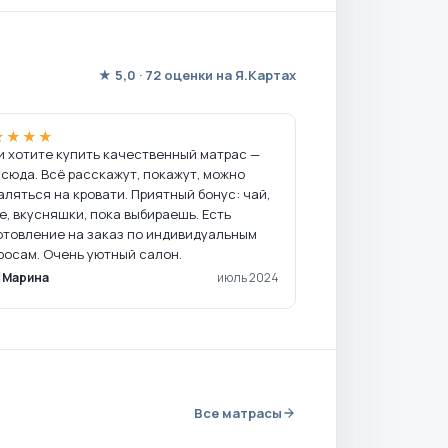
★ 5,0 · 72 оценки на Я.Картах
★★★★
и хотите купить качественный матрас —
 сюда. Всё расскажут, покажут, можно
аляться на кровати. Приятный бонус: чай,
е, вкусняшки, пока выбираешь. Есть
отовление на заказ по индивидуальным
росам. Очень уютный салон.
Марина
июль 2024
Все матрасы