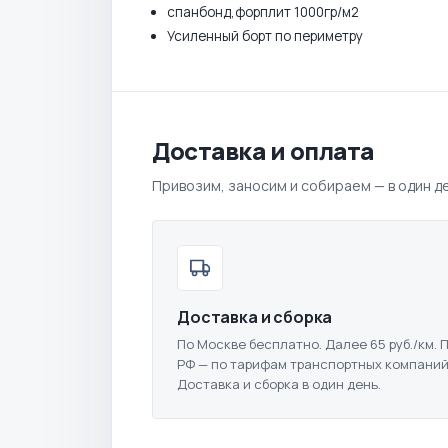
спанбонд,форплит 1000гр/м2
Усиленный борт по периметру
Доставка и оплата
Привозим, заносим и собираем — в один де
Доставка и сборка
По Москве бесплатно. Далее 65 руб./км. 
РФ — по тарифам транспортных компаний
Доставка и сборка в один день.