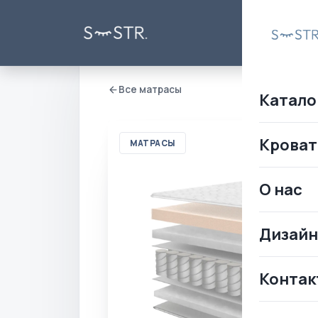
Все матрасы
Катало
Кроват
МАТРАСЫ
О нас
Дизай
Контак