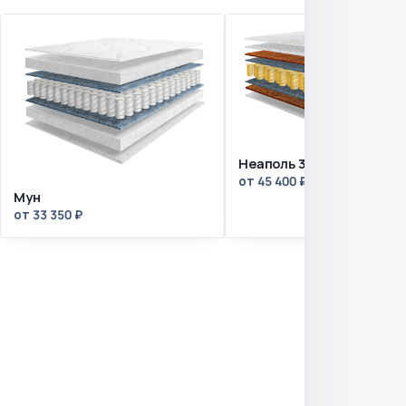
Неаполь 3
от 45 400 ₽
Мун
от 33 350 ₽