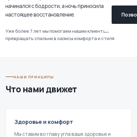
начинался с бодрости, а ночь приносила
настоящее восстановление.
Позвон
Уже более 7 лет мы помогаем нашим клиентам
превращать спальни в оазисы комфорта и стиля
НАШИ ПРИНЦИПЫ
Что нами движет
Здоровье и комфорт
Мы ставим во главу угла ваше здоровье и