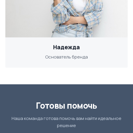
Надежда
Основатель бренда
Готовы помочь
Наша команда готова помочь вам найти идеальное
решение