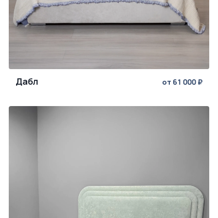
Дабл
от 61 000 ₽