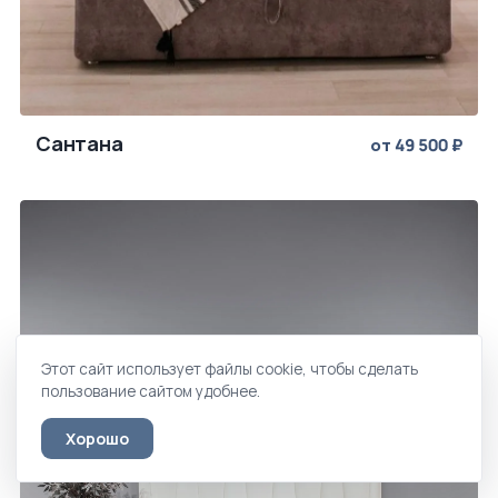
Сантана
от 49 500 ₽
Этот сайт использует файлы cookie, чтобы сделать
пользование сайтом удобнее.
Хорошо