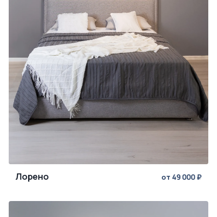
Лорено
от 49 000 ₽