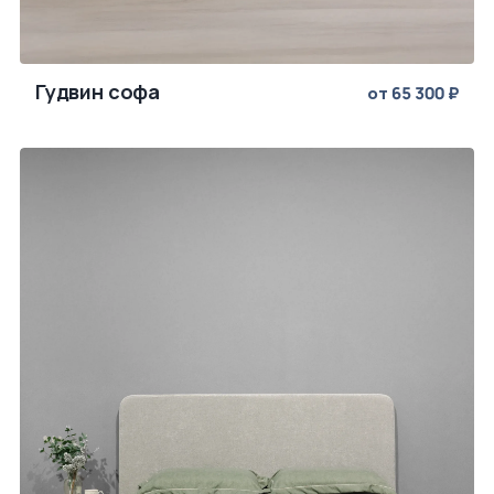
Гудвин софа
от 65 300 ₽