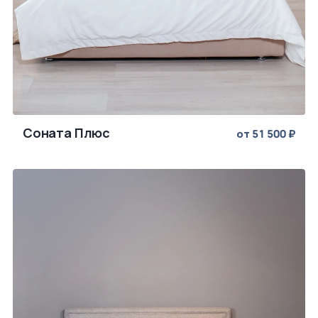
Соната Плюс
от 51 500 ₽