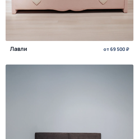
Лавли
от 69 500 ₽