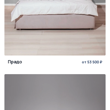
Прадо
от 53 500 ₽