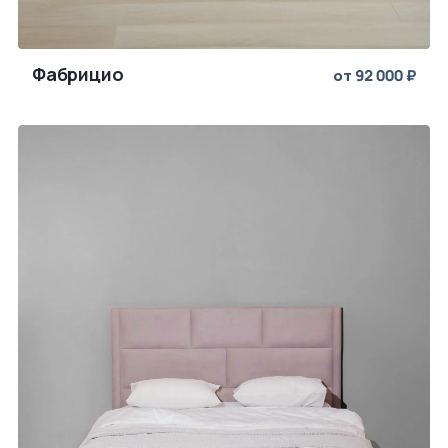
Фабрицио
от 92 000 ₽