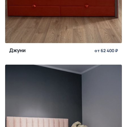
Джуни
от 62 400 ₽