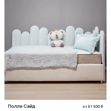
Полли Сайд
от 61 500 ₽