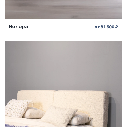
Велора
от 81 500 ₽