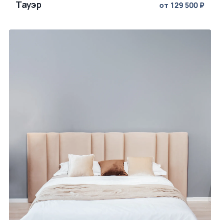
Тауэр
от 129 500 ₽