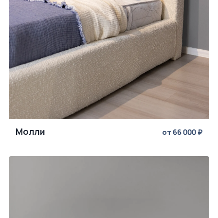
Молли
от 66 000 ₽