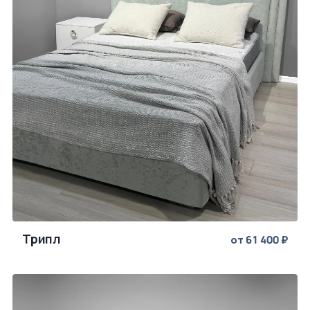
Трипл
от 61 400 ₽