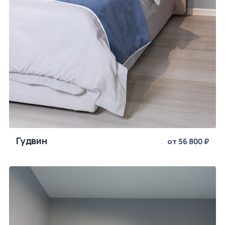
Гудвин
от 56 800 ₽