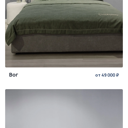
Вог
от 49 000 ₽